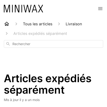
Tous les articles
Livraison
Articles expédiés séparément
Rechercher
Articles expédiés
séparément
Mis à jour
il y a un mois